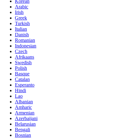
Korean
Arabic
Irish
Greek
Turkish
Italian
Danish
Romanian
Indonesian
Czech
Afrikaans
Swedish
Polish
Basque
Catalan
Esperanto
Hindi
Lao
Albanian
Amharic
Armenian
Azerbaijani
Belarusian
Bengali
Bosnian