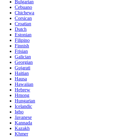
Bulgarian
Cebuano
Chichewa
Corsican
Croatian
Dutch
Estonian
Filipino
Finnish
Frisian
Galician
Georgian
Gujarati
Haitian
Hausa
Hawaiian
Hebrew
Hmong
Hungarian
Icelandic
Igbo
Javanese
Kannada
Kazakh
Khmer